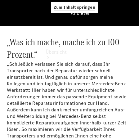
Zum Inhalt springen
Anbieter
„Was ich mache, mache ich zu 100
Anbieter
Prozent.“
Übersicht
„Schließlich verlassen Sie sich darauf, dass Ihr
Transporter nach der Reparatur wieder schnell
einsatzbereit ist. Und genau dafür sorgen meine
Kollegen und ich tagtäglich in unserer Mercedes-Benz
Werkstatt: Hier haben wir für unterschiedlichste
Anforderungen immer das passende Equipment sowie
Startseite
detaillierte Reparaturinformationen zur Hand.
Ansprechpartner
Außerdem kann ich dank meiner umfangreichen Aus-
finden
und Weiterbildung bei Mercedes-Benz selbst
Probefahrt
komplizierte Reparaturaufgaben innerhalb kurzer Zeit
vereinbaren
lösen. So maximieren wir die Verfügbarkeit Ihres
Servicetermin
Transporters und ermöglichen Ihnen eine hohe