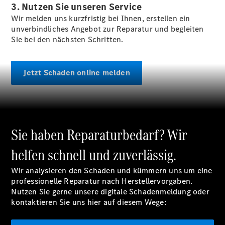
3. Nutzen Sie unseren Service
Wir melden uns kurzfristig bei Ihnen, erstellen ein
unverbindliches Angebot zur Reparatur und begleiten
Sie bei den nächsten Schritten.
Übersicht
Finanzdienste
Jetzt Schaden online melden
Reifen &
Kompletträder
Sie haben Reparaturbedarf? Wir
helfen schnell und zuverlässig.
Wir analysieren den Schaden und kümmern uns um eine
Reifen- und
professionelle Reparatur nach Herstellervorgaben.
Komplettradschutz
Nutzen Sie gerne unsere digitale Schadenmeldung oder
EU-
kontaktieren Sie uns hier auf diesem Wege:
Reifenlabel
Transporter-
Service