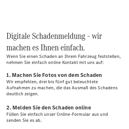
Übersicht
Gebrauchtwagensuche
Digitale Schadenmeldung – wir
Junge
Sterne
machen es Ihnen einfach.
Digitale
Extras
Wenn Sie einen Schaden an Ihrem Fahrzeug feststellen,
nehmen Sie einfach online Kontakt mit uns auf:
1. Machen Sie Fotos von dem Schaden
Wir empfehlen, drei bis fünf gut beleuchtete
Aufnahmen zu machen, die das Ausmaß des Schadens
deutlich zeigen.
2. Melden Sie den Schaden online
Services
Füllen Sie einfach unser Online-Formular aus und
senden Sie es ab.