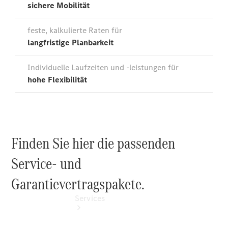
Übersicht
Gebrauchtwagensuche
Junge
Sterne
Digitale
Extras
Finden Sie hier die passenden
Service- und
Garantievertragspakete.
Services