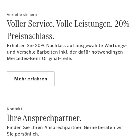
Informationen
Ausbildung bei
Vorteile sichern
Schad für deine
Voller Service. Volle Leistungen. 20%
#zukunftmitstern
Preisnachlass.
Erhalten Sie 20% Nachlass auf ausgewählte Wartungs-
und Verschleißarbeiten inkl. der dafür notwendingen
Mercedes-Benz Original-Teile.
Mehr erfahren
Kontakt
Ihre Ansprechpartner.
Finden Sie Ihren Ansprechpartner. Gerne beraten wir
Sie persönlich.