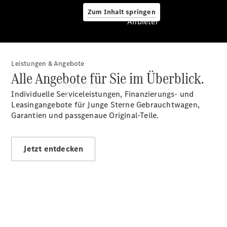
Zum Inhalt springen
Anbieter
Leistungen & Angebote
Anbieter
Alle Angebote für Sie im Überblick.
Übersicht
Individuelle Serviceleistungen, Finanzierungs- und
Leasingangebote für Junge Sterne Gebrauchtwagen,
Garantien und passgenaue Original-Teile.
Jetzt entdecken
Startseite
Ansprechpartner
finden
Servicetermin
online
buchen