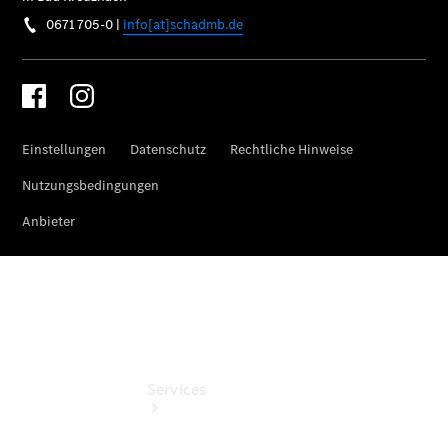
Übersicht
Gebrauchtwagensuche
Junge
Sterne
Digitale
Extras
Services