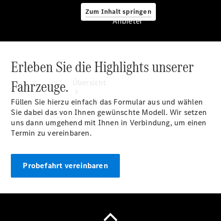
Zum Inhalt springen
Anbieter
Erleben Sie die Highlights unserer
Anbieter
Fahrzeuge.
Übersicht
Füllen Sie hierzu einfach das Formular aus und wählen
Sie dabei das von Ihnen gewünschte Modell. Wir setzen
uns dann umgehend mit Ihnen in Verbindung, um einen
Termin zu vereinbaren.
Startseite
Probefahrt vereinbaren
Ansprechpartner
finden
Probefahrt
vereinbaren
Servicetermin